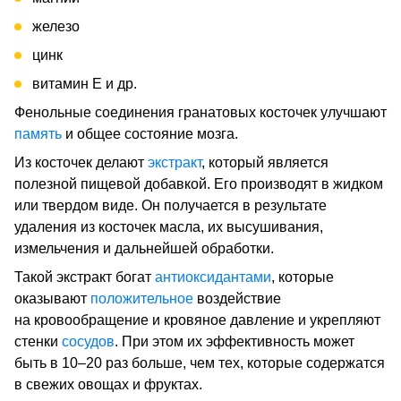
железо
цинк
витамин Е и др.
Фенольные соединения гранатовых косточек улучшают
память
и общее состояние мозга.
Из косточек делают
экстракт
, который является
полезной пищевой добавкой. Его производят в жидком
или твердом виде. Он получается в результате
удаления из косточек масла, их высушивания,
измельчения и дальнейшей обработки.
Такой экстракт богат
антиоксидантами
, которые
оказывают
положительное
воздействие
на кровообращение и кровяное давление и укрепляют
стенки
сосудов
. При этом их эффективность может
быть в 10–20 раз больше, чем тех, которые содержатся
в свежих овощах и фруктах.