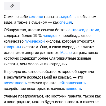
Сами по себе
семечки
граната
съедобны
в обычном
виде, а также в сушеном — как
специя
.
Обнаружено, что эти семена богаты
антиоксидантами
,
содержат более 19 %
липидов
и преобладающее
количество
пунической
кислоты, которая относится
к
жирным
кислотам. Они, в свою очередь, являются
источником энергии для клеток.
Масло
из гранатовых
косточек содержит более благоприятные жирные
кислоты, чем масло из виноградных.
Еще одно полезное свойство, которое обнаружили
в результате исследований на крысах, — это
возможность
семечек граната
нейтрализовать
воздействие некоторых токсичных
веществ
.
Ученые предполагают, что косточки граната, так же как
и виноградные, можно будет использовать в качестве