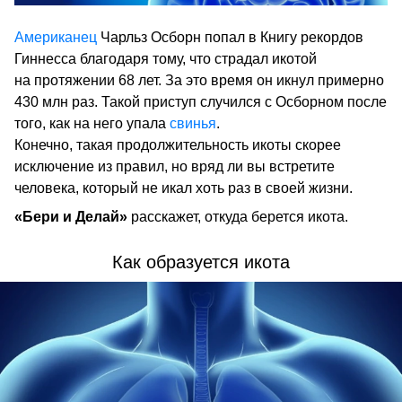
Американец
Чарльз Осборн попал в Книгу рекордов
Гиннесса благодаря тому, что страдал икотой
на протяжении 68 лет. За это время он икнул примерно
430 млн раз. Такой приступ случился с Осборном после
того, как на него упала
свинья
.
Конечно, такая продолжительность икоты скорее
исключение из правил, но вряд ли вы встретите
человека, который не икал хоть раз в своей жизни.
«Бери и Делай»
расскажет, откуда берется икота.
Как образуется икота