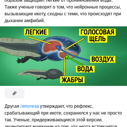
образом защищает легкие от проникновения воды.
Также ученые говорят о том, что нейронные процессы,
вызывающие икоту, сходны с теми, что происходят при
дыхании амфибий.
Другая
гипотеза
утверждает, что рефлекс,
срабатывающий при икоте, сохранился у нас не просто
так. Ученые, придерживающиеся этой версии,
акцентируют внимание на том, что икота встречается