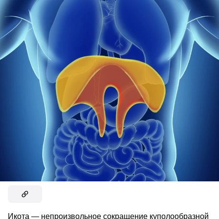
Икота — непроизвольное сокращение куполообразной