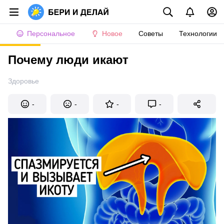
Персональное
Новое
Советы
Технологии
Почему люди икают
Здоровье
-
-
-
-