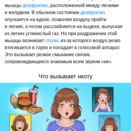
мышцы
диафрагмы
, расположенной между легкими
и желудком. В обычном состоянии
диафрагма
опускается на вдохе, позволяя воздуху пройти
в легкие, а потом расслабляется на выдохе, выпуская
из легких углекислый газ. Но при раздражении этой
мышцы возникает
спазм
, из-за которого воздух резко
втягивается в горло и попадает в голосовой аппарат.
Это вызывает резкое смыкание связок,
сопровождающееся знакомым всем звуком «ик».
Что вызывает икоту