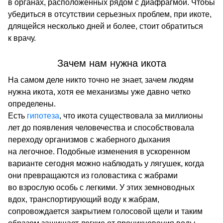
в органах, расположенных рядом с диафрагмой. Чтобы
убедиться в отсутствии серьезных проблем, при икоте,
длящейся несколько дней и более, стоит обратиться
к врачу.
Зачем нам нужна икота
На самом деле никто точно не знает, зачем людям
нужна икота, хотя ее механизмы уже давно четко
определены.
Есть
гипотеза
, что икота существовала за миллионы
лет до появления человечества и способствовала
переходу организмов с жаберного дыхания
на легочное. Подобные изменения в ускоренном
варианте сегодня можно наблюдать у лягушек, когда
они превращаются из головастика с жабрами
во взрослую особь с легкими. У этих земноводных
вдох, транспортирующий воду к жабрам,
сопровождается закрытием голосовой щели и таким