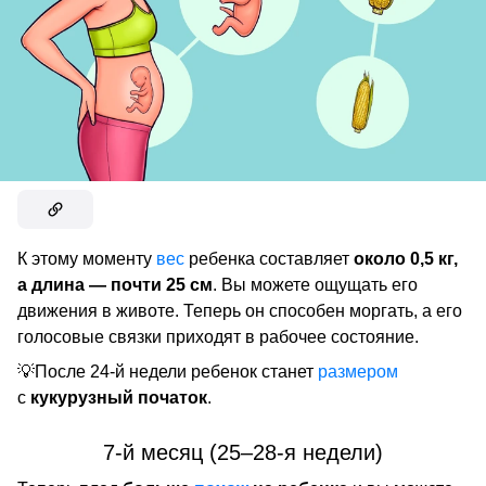
К этому моменту
вес
ребенка составляет
около 0,5 кг,
а длина — почти 25 см
. Вы можете ощущать его
движения в животе. Теперь он способен моргать, а его
голосовые связки приходят в рабочее состояние.
💡После 24-й недели ребенок станет
размером
с
кукурузный початок
.
7-й месяц (25–28-я недели)