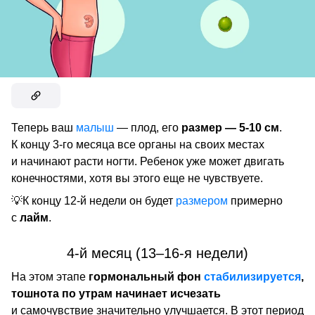
Теперь ваш
малыш
— плод, его
размер — 5-10 см
.
К концу 3-го месяца все органы на своих местах
и начинают расти ногти. Ребенок уже может двигать
конечностями, хотя вы этого еще не чувствуете.
💡К концу 12-й недели он будет
размером
примерно
с
лайм
.
4-й месяц (13–16-я недели)
На этом этапе
гормональный фон
стабилизируется
,
тошнота по утрам начинает исчезать
и самочувствие значительно улучшается. В этот период