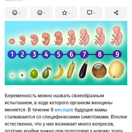
-
-
-
-
Беременность можно назвать своеобразным
испытанием, в ходе которого организм женщины
меняется. В течение 9
месяцев
будущие мамы
сталкиваются со специфическими симптомами. Вполне
естественно, что у них возникает много вопросов,
поэтому крайне важно при подготовке к новому этапу