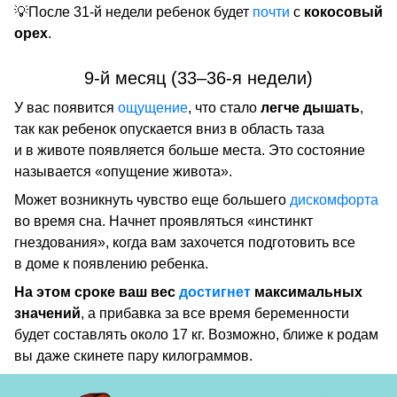
💡После 31-й недели ребенок будет
почти
с
кокосовый
орех
.
9-й месяц (33–36-я недели)
У вас появится
ощущение
, что стало
легче дышать
,
так как ребенок опускается вниз в область таза
и в животе появляется больше места. Это состояние
называется «опущение живота».
Может возникнуть чувство еще большего
дискомфорта
во время сна. Начнет проявляться «инстинкт
гнездования», когда вам захочется подготовить все
в доме к появлению ребенка.
На этом сроке ваш вес
достигнет
максимальных
значений
, а прибавка за все время беременности
будет составлять около 17 кг. Возможно, ближе к родам
вы даже скинете пару килограммов.