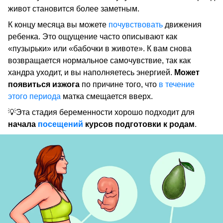
живот становится более заметным.
К концу месяца вы можете
почувствовать
движения
ребенка. Это ощущение часто описывают как
«пузырьки» или «бабочки в животе». К вам снова
возвращается нормальное самочувствие, так как
хандра уходит, и вы наполняетесь энергией.
Может
появиться изжога
по причине того, что
в течение
этого периода
матка смещается вверх.
💡Эта стадия беременности хорошо подходит для
начала
посещений
курсов подготовки к родам
.