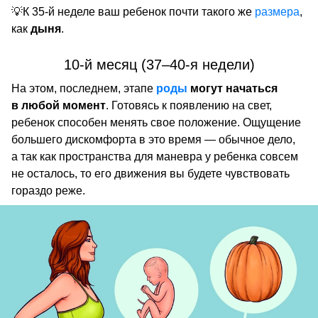
💡К 35-й неделе ваш ребенок почти такого же
размера
,
как
дыня
.
10-й месяц (37–40-я недели)
На этом, последнем, этапе
роды
могут начаться
в любой момент
. Готовясь к появлению на свет,
ребенок способен менять свое положение. Ощущение
большего дискомфорта в это время — обычное дело,
а так как пространства для маневра у ребенка совсем
не осталось, то его движения вы будете чувствовать
гораздо реже.