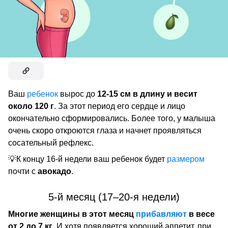
Ваш
ребенок
вырос до
12-15 см в длину и весит
около 120 г
. За этот период его сердце и лицо
окончательно сформировались. Более того, у малыша
очень скоро откроются глаза и начнет проявляться
сосательный рефлекс.
💡К концу 16-й недели ваш ребенок будет
размером
почти с
авокадо
.
5-й месяц (17–20-я недели)
Многие женщины в этот месяц
прибавляют
в весе
от 2 до 7 кг
. И хотя появляется хороший аппетит, при