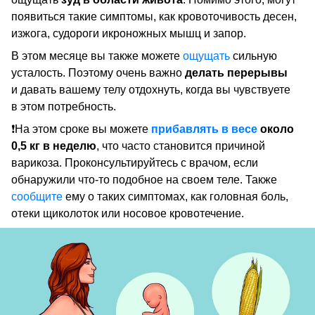
появиться такие симптомы, как кровоточивость десен,
изжога, судороги икроножных мышц и запор.
В этом месяце вы также можете
ощущать
сильную
усталость. Поэтому очень важно
делать перерывы
и давать вашему телу отдохнуть, когда вы чувствуете
в этом потребность.
❗На этом сроке вы можете
прибавлять в весе
около
0,5 кг в неделю
, что часто становится причиной
варикоза. Проконсультируйтесь с врачом, если
обнаружили что-то подобное на своем теле. Также
сообщите
ему о таких симптомах, как головная боль,
отеки щиколоток или носовое кровотечение.