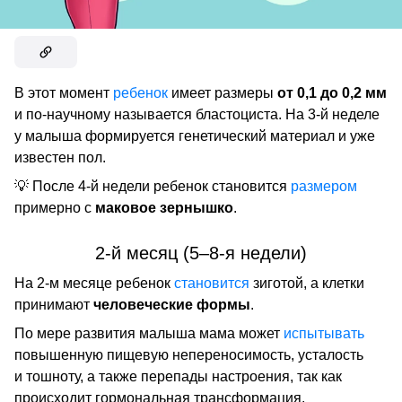
В этот момент
ребенок
имеет размеры
от 0,1 до 0,2 мм
и по-научному называется бластоциста. На 3-й неделе
у малыша формируется генетический материал и уже
известен пол.
💡 После 4-й недели ребенок становится
размером
примерно с
маковое зернышко
.
2-й месяц (5–8-я недели)
На 2-м месяце ребенок
становится
зиготой, а клетки
принимают
человеческие формы
.
По мере развития малыша мама может
испытывать
повышенную пищевую непереносимость, усталость
и тошноту, а также перепады настроения, так как
происходит гормональная трансформация.