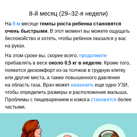
8-й месяц (29–32-я недели)
На
8-м
месяце
темпы роста ребенка становятся
очень быстрыми
. В этот момент вы можете ощущать
беспокойство и хотеть, чтобы ребенок оказался у вас
на руках.
На этом сроке вы, скорее всего,
продолжите
прибавлять в весе
около 0,5 кг в неделю
. Кроме того,
появится дискомфорт из-за толчков в грудную клетку
или другие места, а также повышенного давления
на область таза. Врач может
назначить
еще одно УЗИ,
чтобы определить размеры и расположение малыша.
Проблемы с пищеварением и изжога
становятся
более
частыми.