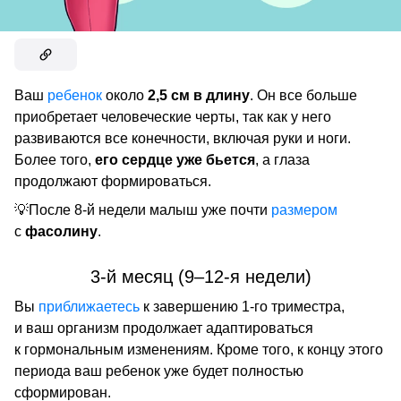
Ваш
ребенок
около
2,5 см в длину
. Он все больше
приобретает человеческие черты, так как у него
развиваются все конечности, включая руки и ноги.
Более того,
его сердце уже бьется
, а глаза
продолжают формироваться.
💡После 8-й недели малыш уже почти
размером
с
фасолину
.
3-й месяц (9–12-я недели)
Вы
приближаетесь
к завершению 1-го триместра,
и ваш организм продолжает адаптироваться
к гормональным изменениям. Кроме того, к концу этого
периода ваш ребенок уже будет полностью
сформирован.