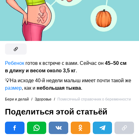
Ребенок
готов к встрече с вами. Сейчас он
45–50 см
в длину и весом около 3,5 кг
.
💡На исходе 40-й недели малыш имеет почти такой же
размер
, как и
небольшая тыква
.
Бери и делай
/
Здоровье
/
Помесячный справочник о беременности
Поделиться этой статьёй