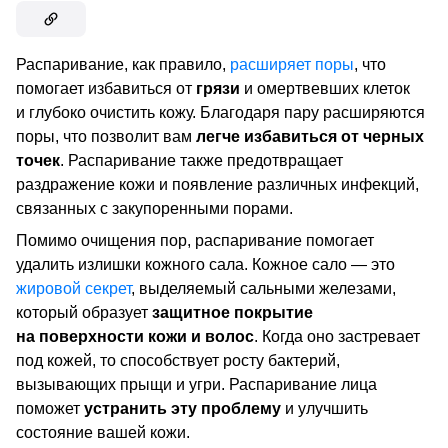
Распаривание, как правило,
расширяет поры
, что
помогает избавиться от
грязи
и омертвевших клеток
и глубоко очистить кожу. Благодаря пару расширяются
поры, что позволит вам
легче избавиться от черных
точек
. Распаривание также предотвращает
раздражение кожи и появление различных инфекций,
связанных с закупоренными порами.
Помимо очищения пор, распаривание помогает
удалить излишки кожного сала. Кожное сало — это
жировой секрет
, выделяемый сальными железами,
который образует
защитное покрытие
на поверхности кожи и волос
. Когда оно застревает
под кожей, то способствует росту бактерий,
вызывающих прыщи и угри. Распаривание лица
поможет
устранить эту проблему
и улучшить
состояние вашей кожи.