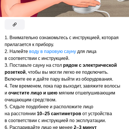
Внимательно ознакомьтесь с инструкцией, которая
прилагается к прибору.
Налейте
воду в паровую сауну
для лица
в соответствии с инструкцией.
Поставьте сауну на стол
рядом с электрической
розеткой
, чтобы вы могли легко ее подключить.
Включите ее и дайте пару выйти из оборудования.
Тем временем, пока пар выходит, завяжите волосы
и
очистите лицо и шею
мягким отшелушивающим
очищающим средством.
Сядьте поудобнее и расположите лицо
на расстоянии
10–25 сантиметров
от устройства
в соответствии с инструкцией по эксплуатации.
Распаривайте лицо не менее
2–3 минут