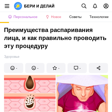
Персональное
Новое
Советы
Технологии
Преимущества распаривания
лица, и как правильно проводить
эту процедуру
Здоровье
-
-
-
-