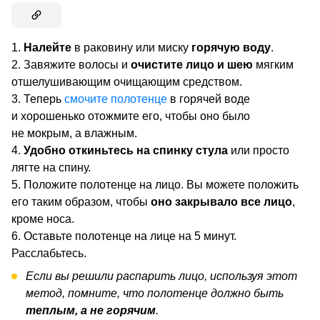
Налейте
в раковину или миску
горячую воду
.
Завяжите волосы и
очистите лицо и шею
мягким
отшелушивающим очищающим средством.
Теперь
смочите полотенце
в горячей воде
и хорошенько отожмите его, чтобы оно было
не мокрым, а влажным.
Удобно откиньтесь на спинку стула
или просто
лягте на спину.
Положите полотенце на лицо. Вы можете положить
его таким образом, чтобы
оно закрывало все лицо
,
кроме носа.
Оставьте полотенце на лице на 5 минут.
Расслабьтесь.
Если вы решили распарить лицо, используя этот
метод, помните, что полотенце должно быть
теплым, а не горячим
.