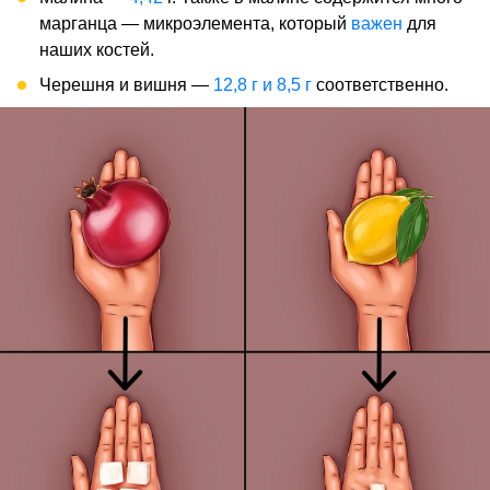
марганца — микроэлемента, который
важен
для
наших костей.
Черешня и вишня —
12,8 г и 8,5 г
соответственно.