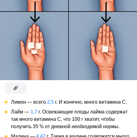
Лимон — всего
2,5
г. И конечно, много витамина С.
Лайм —
1,7
г. Освежающие плоды лайма содержат
так много витамина С, что 100 г хватит, чтобы
получить 35 % от дневной необходимой нормы.
Малина —
4,42
г. Также в малине содержится много