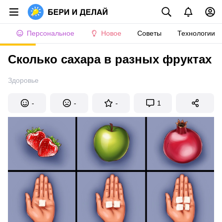
Персональное
Новое
Советы
Технологии
Сколько сахара в разных фруктах
Здоровье
-
-
-
1