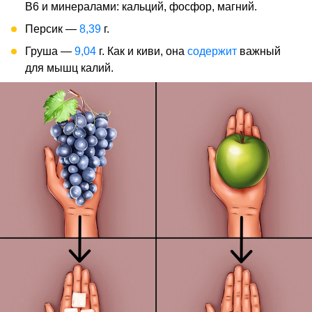
В6 и минералами: кальций, фосфор, магний.
Персик —
8,39
г.
Груша —
9,04
г. Как и киви, она
содержит
важный
для мышц калий.