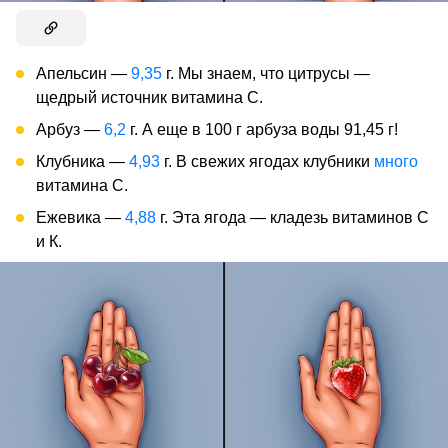
Апельсин —
9,35
г. Мы знаем, что цитрусы —
щедрый источник витамина С.
Арбуз —
6,2
г. А еще в 100 г арбуза воды 91,45 г!
Клубника —
4,93
г. В свежих ягодах клубники
много
витамина С.
Ежевика —
4,88
г. Эта ягода — кладезь витаминов С
и К.