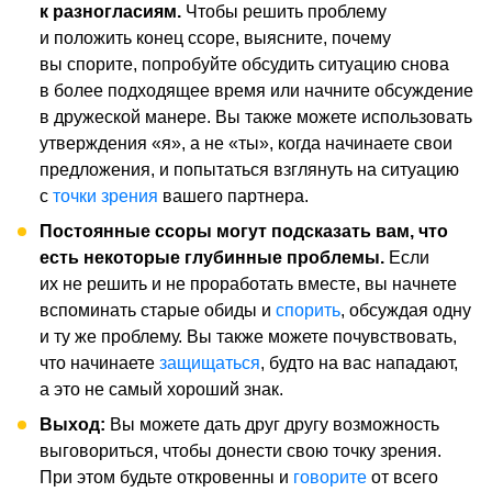
к разногласиям.
Чтобы решить проблему
и положить конец ссоре, выясните, почему
вы спорите, попробуйте обсудить ситуацию снова
в более подходящее время или начните обсуждение
в дружеской манере. Вы также можете использовать
утверждения «я», а не «ты», когда начинаете свои
предложения, и попытаться взглянуть на ситуацию
с
точки зрения
вашего партнера.
Постоянные ссоры могут подсказать вам, что
есть некоторые глубинные проблемы.
Если
их не решить и не проработать вместе, вы начнете
вспоминать старые обиды и
спорить
, обсуждая одну
и ту же проблему. Вы также можете почувствовать,
что начинаете
защищаться
, будто на вас нападают,
а это не самый хороший знак.
Выход:
Вы можете дать друг другу возможность
выговориться, чтобы донести свою точку зрения.
При этом будьте откровенны и
говорите
от всего