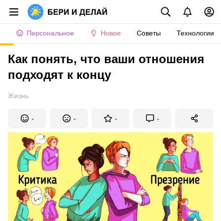
Персональное
Новое
Советы
Технологии
Как понять, что ваши отношения
подходят к концу
Жизнь
-
-
-
-