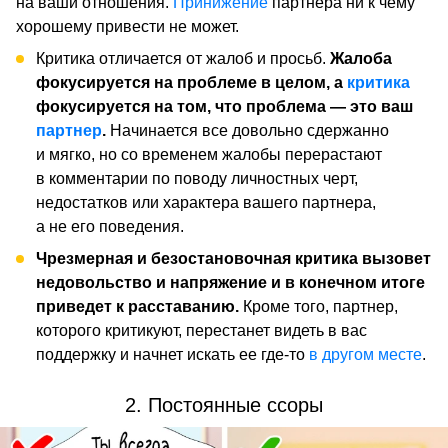
на ваши отношения.
Принижение
партнера ни к чему
хорошему привести не может.
Критика отличается от жалоб и просьб.
Жалоба
фокусируется на проблеме в целом, а
критика
фокусируется на том, что проблема — это ваш
партнер
.
Начинается все довольно сдержанно
и мягко, но со временем жалобы перерастают
в комментарии по поводу личностных черт,
недостатков или характера вашего партнера,
а не его поведения.
Чрезмерная и безостановочная критика вызовет
недовольство и напряжение и в конечном итоге
приведет к расставанию.
Кроме того, партнер,
которого критикуют, перестанет видеть в вас
поддержку и начнет искать ее где-то
в другом месте
.
2. Постоянные ссоры