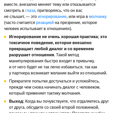
вместе, внезапно меняет тему или отказывается
смотреть в
глаза
, притворяясь, что он вас
не слышит, — это
игнорирование
, или игра в
молчанку
(часто считается
реакцией
на презрение, которое
человек испытывает в отношениях).
Игнорирование не очень хорошая практика; это
токсичное поведение, которое внезапно
прекращает любой диалог и со временем
разрушает отношения.
Такой метод
манипулирования быстро входит в привычку,
и от него будет не так легко избавиться, так как
у партнера возникает желание выйти из отношений.
Прекратите попытки достучаться и успокойтесь,
прежде чем снова начинать диалог с человеком,
который применяет тактику молчания.
Выход:
Когда вы почувствуете, что отдаляетесь друг
от друга, обсудите со своей второй половинкой,