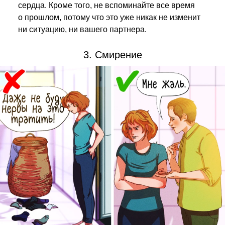
сердца. Кроме того, не вспоминайте все время
о прошлом, потому что это уже никак не изменит
ни ситуацию, ни вашего партнера.
3. Смирение