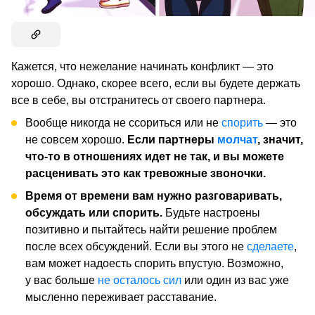
Кажется, что нежелание начинать конфликт — это
хорошо. Однако, скорее всего, если вы будете держать
все в себе, вы отстранитесь от своего партнера.
Вообще никогда не ссориться или не
спорить
— это
не совсем хорошо.
Если партнеры
молчат
, значит,
что-то в отношениях идет не так, и вы можете
расценивать это как тревожные звоночки.
Время от времени вам нужно разговаривать,
обсуждать или спорить.
Будьте настроены
позитивно и пытайтесь найти решение проблем
после всех обсуждений. Если вы этого не
сделаете
,
вам может надоесть спорить впустую. Возможно,
у вас больше
не осталось сил
или один из вас уже
мысленно переживает расставание.