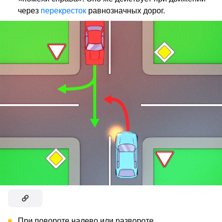
через
перекресток
равнозначных дорог.
При повороте налево или развороте