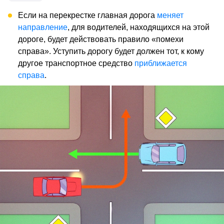
Если на перекрестке главная дорога
меняет
направление
, для водителей, находящихся на этой
дороге, будет действовать правило «помехи
справа». Уступить дорогу будет должен тот, к кому
другое транспортное средство
приближается
справа
.