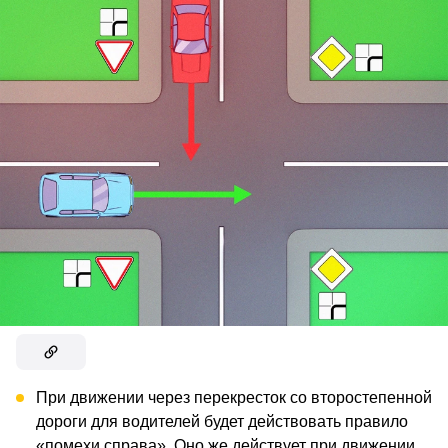
При движении через перекресток со второстепенной
дороги для водителей будет действовать правило
«помехи справа». Оно же действует при движении