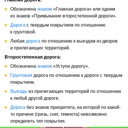
Обозначена
знаком
«Главная дорога» или одним
из знаков «Примыкание второстепенной дороги».
Дорога
с твердым покрытием по отношению
к грунтовой.
Любая
дорога
по отношению к выездам из дворов
и прилегающих территорий.
Второстепенная дорога:
Обозначена
знаком
«Уступи дорогу».
Грунтовая
дорога по отношению к дороге с твердым
покрытием.
Выезды
из прилегающих территорий по отношению
к любой другой дороге.
Дорога
без знаков приоритета, на которой по какой-
то причине (грязь, снег, темнота) невозможно
определить тип покрытия.