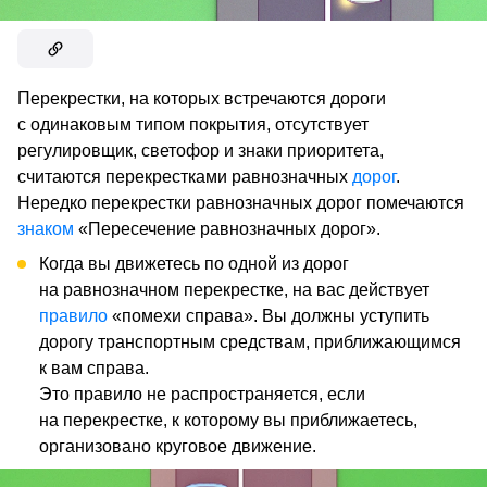
Перекрестки, на которых встречаются дороги
с одинаковым типом покрытия, отсутствует
регулировщик, светофор и знаки приоритета,
считаются перекрестками равнозначных
дорог
.
Нередко перекрестки равнозначных дорог помечаются
знаком
«Пересечение равнозначных дорог».
Когда вы движетесь по одной из дорог
на равнозначном перекрестке, на вас действует
правило
«помехи справа». Вы должны уступить
дорогу транспортным средствам, приближающимся
к вам справа.
Это правило не распространяется, если
на перекрестке, к которому вы приближаетесь,
организовано круговое движение.