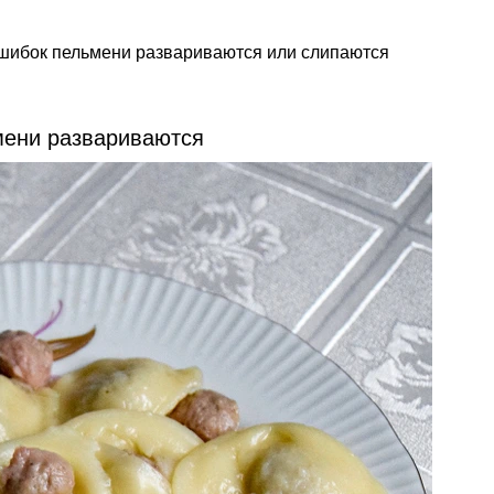
 ошибок пельмени развариваются или слипаются
мени развариваются