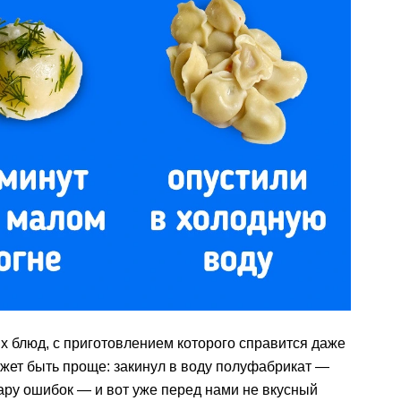
х блюд, с приготовлением которого справится даже
ожет быть проще: закинул в воду полуфабрикат —
пару ошибок — и вот уже перед нами не вкусный