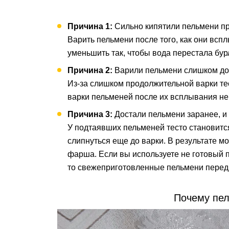
Причина 1:
Сильно кипятили пельмени пр
Варить пельмени после того, как они всп
уменьшить так, чтобы вода перестала бур
Причина 2:
Варили пельмени слишком до
Из-за слишком продолжительной варки те
варки пельменей после их всплывания не 
Причина 3:
Достали пельмени заранее, и 
У подтаявших пельменей тесто становитс
слипнуться еще до варки. В результате мо
фарша. Если вы используете не готовый 
то свежеприготовленные пельмени перед 
Почему пе