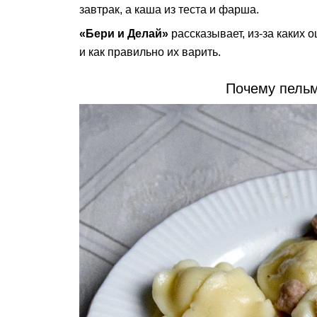
завтрак, а каша из теста и фарша.
«Бери и Делай»
рассказывает, из-за каких
и как правильно их варить.
Почему пель