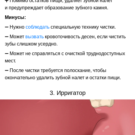
➕ Помимо остатков пищи, удаляет зубной налет
и предупреждает образование зубного камня.
Минусы:
➖ Нужно
соблюдать
специальную технику чистки.
➖ Может
вызвать
кровоточивость десен, если чистить
зубы слишком усердно.
➖ Может не справляться с очисткой труднодоступных
мест.
➖ После чистки требуется полоскание, чтобы
окончательно удалить зубной налет и остатки пищи.
3. Ирригатор