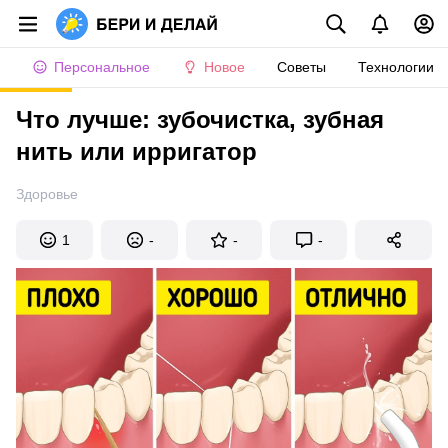
Персональное
Новое
Советы
Технологии
Что лучше: зубочистка, зубная
нить или ирригатор
Здоровье
1
-
-
-