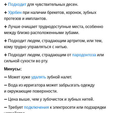
➕
Подходит
для чувствительных десен.
➕
Удобен
при наличии брекетов, коронок, зубных
протезов и имплантов.
➕ Лучше очищает труднодоступные места, особенно
между близко расположенными зубами.
➕ Подходит людям, страдающим артритом, или тем,
кому трудно управляться с нитью.
➕ Подходит людям, страдающим от
пародонтоза
или
сильной сухости во рту.
Минусы:
➖ Может хуже
удалять
зубной налет.
➖ Вода из ирригатора может забрызгать одежду
и окружающие поверхности.
➖ Цена выше, чем у зубочисток и зубных нитей.
➖ Требует
подключения
к электросети или подзарядки