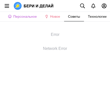
Персональное
Новое
Советы
Технологии
Error
Network Error